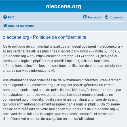
oleocene.org
FAQ
Inscription
Connexion
Accueil du forum
oleocene.org - Politique de confidentialité
Cette politique de confidentialité explique en détail comment « oleocene.org »
et ses partenaires affiliés (désignés ci-après par « nous », « notre », « nos »,
« oleocene.org » et « https://oleocene.org/phpBB3 ») et phpBB (désigné ci-
après par « logiciel phpBB » et « phpBB Limited ») utilisent toutes les
informations collectées lors des sessions d’utilisation de votre part (désignées
ci-après par « vos informations »).
Vos informations sont collectées de deux manières différentes. Premièrement,
en naviguant sur « oleocene.org », le logiciel phpBB génèrera un certain
nombre de cookies qui sont de petits fichiers téléchargés temporairement par
le navigateur internet de votre ordinateur. Les deux premiers cookies ne
contiennent qu’un identifiant utilisateur et un identifiant anonyme de session
qui vous sont automatiquement assignés par le logiciel phpBB. Un troisième
cookie sera créé lors de votre navigation sur les sujets de « oleocene.org »,
archivant de ce fait tous les sujets que vous avez consultés et permettant
d’améliorer votre confort de navigation en tant qu’utilisateur.