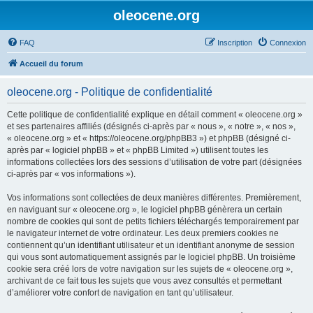
oleocene.org
FAQ
Inscription
Connexion
Accueil du forum
oleocene.org - Politique de confidentialité
Cette politique de confidentialité explique en détail comment « oleocene.org »
et ses partenaires affiliés (désignés ci-après par « nous », « notre », « nos »,
« oleocene.org » et « https://oleocene.org/phpBB3 ») et phpBB (désigné ci-
après par « logiciel phpBB » et « phpBB Limited ») utilisent toutes les
informations collectées lors des sessions d’utilisation de votre part (désignées
ci-après par « vos informations »).
Vos informations sont collectées de deux manières différentes. Premièrement,
en naviguant sur « oleocene.org », le logiciel phpBB génèrera un certain
nombre de cookies qui sont de petits fichiers téléchargés temporairement par
le navigateur internet de votre ordinateur. Les deux premiers cookies ne
contiennent qu’un identifiant utilisateur et un identifiant anonyme de session
qui vous sont automatiquement assignés par le logiciel phpBB. Un troisième
cookie sera créé lors de votre navigation sur les sujets de « oleocene.org »,
archivant de ce fait tous les sujets que vous avez consultés et permettant
d’améliorer votre confort de navigation en tant qu’utilisateur.