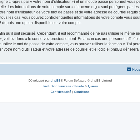
igné ci-après par « votre nom d’utilisateur ») et un mot de passe personnel vous p
elle. Les informations de votre compte sur « oleocene.org » sont protégées par les
re nom d’utilisateur, de votre mot de passe et de votre adresse de courriel requis p
ns tous les cas, vous pouvez contrôler quelles informations de votre compte vous s
BB depuis une option disponible sur votre compte.
afin qu’il soit sécurisé. Cependant, il est recommandé de ne pas utiliser le même mot
, veillez donc à le conservez précieusement. En aucun cas une personne affiliée à 
bliez le mot de passe de votre compte, vous pouvez utiliser la fonction « J’ai per
r votre nom d’utilisateur et votre adresse de courriel et le logiciel phpBB génére
Nous
Développé par
phpBB
® Forum Software © phpBB Limited
Traduction française officielle
©
Qiaeru
Confidentialité
|
Conditions