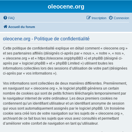
oleocene.org
FAQ
Inscription
Connexion
Accueil du forum
oleocene.org - Politique de confidentialité
Cette politique de confidentialité explique en détail comment « oleocene.org »
et ses partenaires affiliés (désignés ci-après par « nous », « notre », « nos »,
« oleocene.org » et « https://oleocene.org/phpBB3 ») et phpBB (désigné ci-
après par « logiciel phpBB » et « phpBB Limited ») utilisent toutes les
informations collectées lors des sessions d’utilisation de votre part (désignées
ci-après par « vos informations »).
Vos informations sont collectées de deux manières différentes. Premièrement,
en naviguant sur « oleocene.org », le logiciel phpBB génèrera un certain
nombre de cookies qui sont de petits fichiers téléchargés temporairement par
le navigateur internet de votre ordinateur. Les deux premiers cookies ne
contiennent qu’un identifiant utilisateur et un identifiant anonyme de session
qui vous sont automatiquement assignés par le logiciel phpBB. Un troisième
cookie sera créé lors de votre navigation sur les sujets de « oleocene.org »,
archivant de ce fait tous les sujets que vous avez consultés et permettant
d’améliorer votre confort de navigation en tant qu’utilisateur.