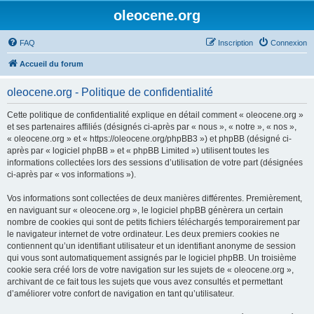
oleocene.org
FAQ
Inscription
Connexion
Accueil du forum
oleocene.org - Politique de confidentialité
Cette politique de confidentialité explique en détail comment « oleocene.org »
et ses partenaires affiliés (désignés ci-après par « nous », « notre », « nos »,
« oleocene.org » et « https://oleocene.org/phpBB3 ») et phpBB (désigné ci-
après par « logiciel phpBB » et « phpBB Limited ») utilisent toutes les
informations collectées lors des sessions d’utilisation de votre part (désignées
ci-après par « vos informations »).
Vos informations sont collectées de deux manières différentes. Premièrement,
en naviguant sur « oleocene.org », le logiciel phpBB génèrera un certain
nombre de cookies qui sont de petits fichiers téléchargés temporairement par
le navigateur internet de votre ordinateur. Les deux premiers cookies ne
contiennent qu’un identifiant utilisateur et un identifiant anonyme de session
qui vous sont automatiquement assignés par le logiciel phpBB. Un troisième
cookie sera créé lors de votre navigation sur les sujets de « oleocene.org »,
archivant de ce fait tous les sujets que vous avez consultés et permettant
d’améliorer votre confort de navigation en tant qu’utilisateur.