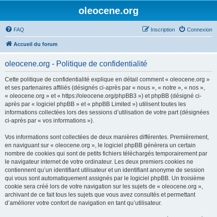
oleocene.org
FAQ
Inscription
Connexion
Accueil du forum
oleocene.org - Politique de confidentialité
Cette politique de confidentialité explique en détail comment « oleocene.org »
et ses partenaires affiliés (désignés ci-après par « nous », « notre », « nos »,
« oleocene.org » et « https://oleocene.org/phpBB3 ») et phpBB (désigné ci-
après par « logiciel phpBB » et « phpBB Limited ») utilisent toutes les
informations collectées lors des sessions d’utilisation de votre part (désignées
ci-après par « vos informations »).
Vos informations sont collectées de deux manières différentes. Premièrement,
en naviguant sur « oleocene.org », le logiciel phpBB génèrera un certain
nombre de cookies qui sont de petits fichiers téléchargés temporairement par
le navigateur internet de votre ordinateur. Les deux premiers cookies ne
contiennent qu’un identifiant utilisateur et un identifiant anonyme de session
qui vous sont automatiquement assignés par le logiciel phpBB. Un troisième
cookie sera créé lors de votre navigation sur les sujets de « oleocene.org »,
archivant de ce fait tous les sujets que vous avez consultés et permettant
d’améliorer votre confort de navigation en tant qu’utilisateur.