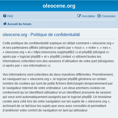
oleocene.org
FAQ
Inscription
Connexion
Accueil du forum
oleocene.org - Politique de confidentialité
Cette politique de confidentialité explique en détail comment « oleocene.org »
et ses partenaires affiliés (désignés ci-après par « nous », « notre », « nos »,
« oleocene.org » et « https://oleocene.org/phpBB3 ») et phpBB (désigné ci-
après par « logiciel phpBB » et « phpBB Limited ») utilisent toutes les
informations collectées lors des sessions d’utilisation de votre part (désignées
ci-après par « vos informations »).
Vos informations sont collectées de deux manières différentes. Premièrement,
en naviguant sur « oleocene.org », le logiciel phpBB génèrera un certain
nombre de cookies qui sont de petits fichiers téléchargés temporairement par
le navigateur internet de votre ordinateur. Les deux premiers cookies ne
contiennent qu’un identifiant utilisateur et un identifiant anonyme de session
qui vous sont automatiquement assignés par le logiciel phpBB. Un troisième
cookie sera créé lors de votre navigation sur les sujets de « oleocene.org »,
archivant de ce fait tous les sujets que vous avez consultés et permettant
d’améliorer votre confort de navigation en tant qu’utilisateur.