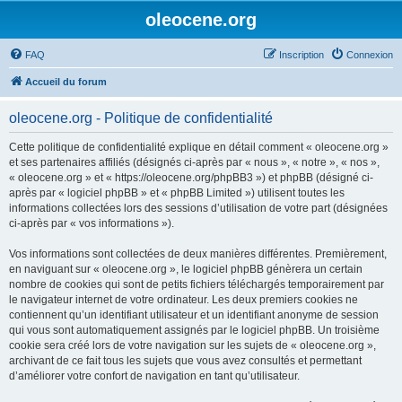
oleocene.org
FAQ
Inscription
Connexion
Accueil du forum
oleocene.org - Politique de confidentialité
Cette politique de confidentialité explique en détail comment « oleocene.org »
et ses partenaires affiliés (désignés ci-après par « nous », « notre », « nos »,
« oleocene.org » et « https://oleocene.org/phpBB3 ») et phpBB (désigné ci-
après par « logiciel phpBB » et « phpBB Limited ») utilisent toutes les
informations collectées lors des sessions d’utilisation de votre part (désignées
ci-après par « vos informations »).
Vos informations sont collectées de deux manières différentes. Premièrement,
en naviguant sur « oleocene.org », le logiciel phpBB génèrera un certain
nombre de cookies qui sont de petits fichiers téléchargés temporairement par
le navigateur internet de votre ordinateur. Les deux premiers cookies ne
contiennent qu’un identifiant utilisateur et un identifiant anonyme de session
qui vous sont automatiquement assignés par le logiciel phpBB. Un troisième
cookie sera créé lors de votre navigation sur les sujets de « oleocene.org »,
archivant de ce fait tous les sujets que vous avez consultés et permettant
d’améliorer votre confort de navigation en tant qu’utilisateur.