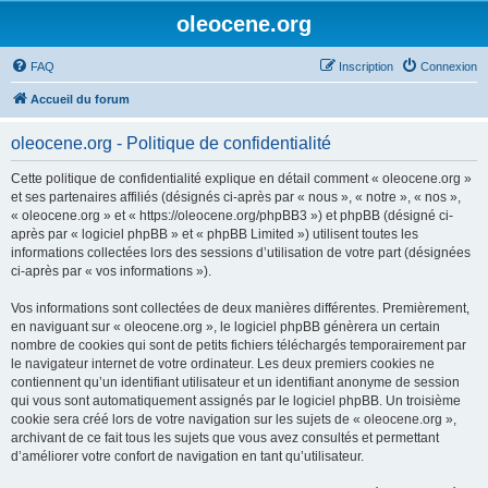
oleocene.org
FAQ
Inscription
Connexion
Accueil du forum
oleocene.org - Politique de confidentialité
Cette politique de confidentialité explique en détail comment « oleocene.org »
et ses partenaires affiliés (désignés ci-après par « nous », « notre », « nos »,
« oleocene.org » et « https://oleocene.org/phpBB3 ») et phpBB (désigné ci-
après par « logiciel phpBB » et « phpBB Limited ») utilisent toutes les
informations collectées lors des sessions d’utilisation de votre part (désignées
ci-après par « vos informations »).
Vos informations sont collectées de deux manières différentes. Premièrement,
en naviguant sur « oleocene.org », le logiciel phpBB génèrera un certain
nombre de cookies qui sont de petits fichiers téléchargés temporairement par
le navigateur internet de votre ordinateur. Les deux premiers cookies ne
contiennent qu’un identifiant utilisateur et un identifiant anonyme de session
qui vous sont automatiquement assignés par le logiciel phpBB. Un troisième
cookie sera créé lors de votre navigation sur les sujets de « oleocene.org »,
archivant de ce fait tous les sujets que vous avez consultés et permettant
d’améliorer votre confort de navigation en tant qu’utilisateur.