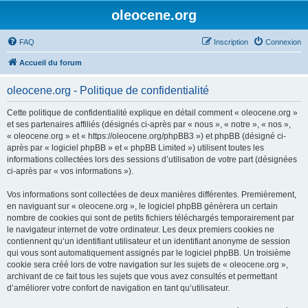
oleocene.org
FAQ
Inscription
Connexion
Accueil du forum
oleocene.org - Politique de confidentialité
Cette politique de confidentialité explique en détail comment « oleocene.org »
et ses partenaires affiliés (désignés ci-après par « nous », « notre », « nos »,
« oleocene.org » et « https://oleocene.org/phpBB3 ») et phpBB (désigné ci-
après par « logiciel phpBB » et « phpBB Limited ») utilisent toutes les
informations collectées lors des sessions d’utilisation de votre part (désignées
ci-après par « vos informations »).
Vos informations sont collectées de deux manières différentes. Premièrement,
en naviguant sur « oleocene.org », le logiciel phpBB génèrera un certain
nombre de cookies qui sont de petits fichiers téléchargés temporairement par
le navigateur internet de votre ordinateur. Les deux premiers cookies ne
contiennent qu’un identifiant utilisateur et un identifiant anonyme de session
qui vous sont automatiquement assignés par le logiciel phpBB. Un troisième
cookie sera créé lors de votre navigation sur les sujets de « oleocene.org »,
archivant de ce fait tous les sujets que vous avez consultés et permettant
d’améliorer votre confort de navigation en tant qu’utilisateur.