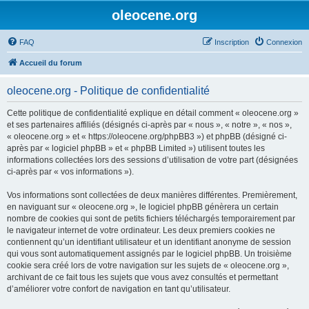
oleocene.org
FAQ
Inscription
Connexion
Accueil du forum
oleocene.org - Politique de confidentialité
Cette politique de confidentialité explique en détail comment « oleocene.org »
et ses partenaires affiliés (désignés ci-après par « nous », « notre », « nos »,
« oleocene.org » et « https://oleocene.org/phpBB3 ») et phpBB (désigné ci-
après par « logiciel phpBB » et « phpBB Limited ») utilisent toutes les
informations collectées lors des sessions d’utilisation de votre part (désignées
ci-après par « vos informations »).
Vos informations sont collectées de deux manières différentes. Premièrement,
en naviguant sur « oleocene.org », le logiciel phpBB génèrera un certain
nombre de cookies qui sont de petits fichiers téléchargés temporairement par
le navigateur internet de votre ordinateur. Les deux premiers cookies ne
contiennent qu’un identifiant utilisateur et un identifiant anonyme de session
qui vous sont automatiquement assignés par le logiciel phpBB. Un troisième
cookie sera créé lors de votre navigation sur les sujets de « oleocene.org »,
archivant de ce fait tous les sujets que vous avez consultés et permettant
d’améliorer votre confort de navigation en tant qu’utilisateur.