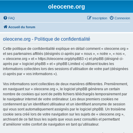
oleocene.org
FAQ
Inscription
Connexion
Accueil du forum
oleocene.org - Politique de confidentialité
Cette politique de confidentialité explique en détail comment « oleocene.org »
et ses partenaires affiliés (désignés ci-après par « nous », « notre », « nos »,
« oleocene.org » et « https://oleocene.org/phpBB3 ») et phpBB (désigné ci-
après par « logiciel phpBB » et « phpBB Limited ») utilisent toutes les
informations collectées lors des sessions d’utilisation de votre part (désignées
ci-après par « vos informations »).
Vos informations sont collectées de deux manières différentes. Premièrement,
en naviguant sur « oleocene.org », le logiciel phpBB génèrera un certain
nombre de cookies qui sont de petits fichiers téléchargés temporairement par
le navigateur internet de votre ordinateur. Les deux premiers cookies ne
contiennent qu’un identifiant utilisateur et un identifiant anonyme de session
qui vous sont automatiquement assignés par le logiciel phpBB. Un troisième
cookie sera créé lors de votre navigation sur les sujets de « oleocene.org »,
archivant de ce fait tous les sujets que vous avez consultés et permettant
d’améliorer votre confort de navigation en tant qu’utilisateur.