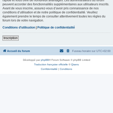
rapide et vous offre de nombreux avantages. Les administrateurs du forum
peuvent accorder des fonctionnalités supplémentaires aux utilisateurs inscrits.
Avant de vous inscrire, assurez-vous d’avoir pris connaissance de nos
conditions d’utilisation et de notre politique de confidentialité. Veuillez
également prendre le temps de consulter attentivement toutes les règles du
forum lors de votre navigation.
Conditions d’utilisation
|
Politique de confidentialité
Inscription
Accueil du forum
Fuseau horaire sur
UTC+02:00
Développé par
phpBB
® Forum Software © phpBB Limited
Traduction française officielle
©
Qiaeru
Confidentialité
|
Conditions