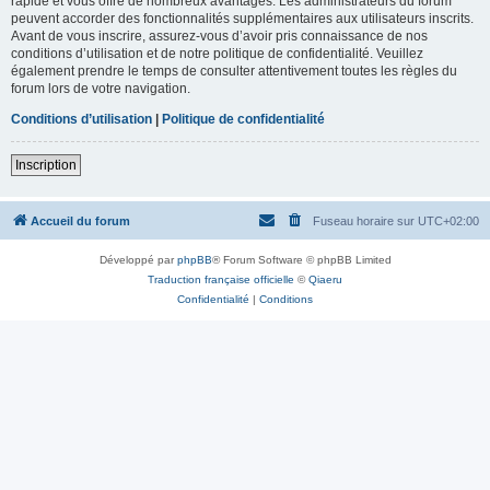
rapide et vous offre de nombreux avantages. Les administrateurs du forum
peuvent accorder des fonctionnalités supplémentaires aux utilisateurs inscrits.
Avant de vous inscrire, assurez-vous d’avoir pris connaissance de nos
conditions d’utilisation et de notre politique de confidentialité. Veuillez
également prendre le temps de consulter attentivement toutes les règles du
forum lors de votre navigation.
Conditions d’utilisation
|
Politique de confidentialité
Inscription
Accueil du forum
Fuseau horaire sur
UTC+02:00
Développé par
phpBB
® Forum Software © phpBB Limited
Traduction française officielle
©
Qiaeru
Confidentialité
|
Conditions