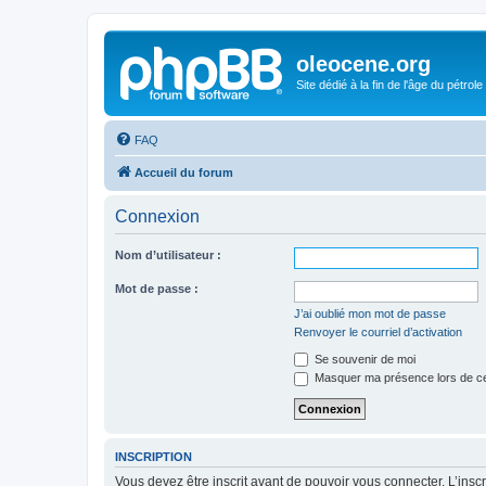
oleocene.org
Site dédié à la fin de l'âge du pétrole
FAQ
Accueil du forum
Connexion
Nom d’utilisateur :
Mot de passe :
J’ai oublié mon mot de passe
Renvoyer le courriel d’activation
Se souvenir de moi
Masquer ma présence lors de ce
INSCRIPTION
Vous devez être inscrit avant de pouvoir vous connecter. L’ins