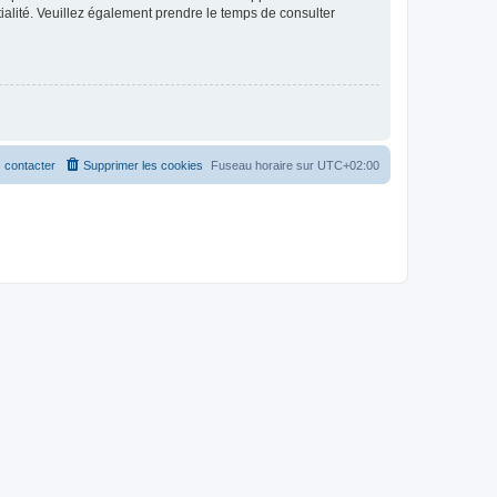
ntialité. Veuillez également prendre le temps de consulter
 contacter
Supprimer les cookies
Fuseau horaire sur
UTC+02:00