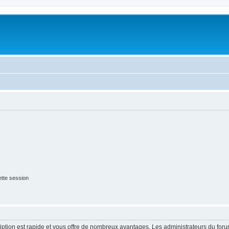
tte session
cription est rapide et vous offre de nombreux avantages. Les administrateurs du fo