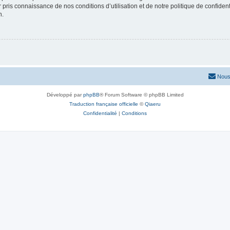
ir pris connaissance de nos conditions d’utilisation et de notre politique de confide
n.
Nous
Développé par
phpBB
® Forum Software © phpBB Limited
Traduction française officielle
©
Qiaeru
Confidentialité
|
Conditions