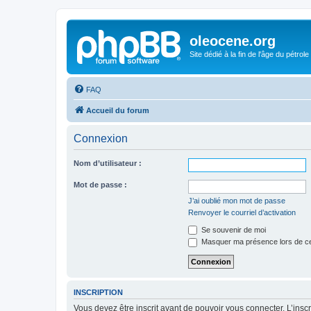
oleocene.org
Site dédié à la fin de l'âge du pétrole
FAQ
Accueil du forum
Connexion
Nom d’utilisateur :
Mot de passe :
J’ai oublié mon mot de passe
Renvoyer le courriel d’activation
Se souvenir de moi
Masquer ma présence lors de ce
INSCRIPTION
Vous devez être inscrit avant de pouvoir vous connecter. L’ins