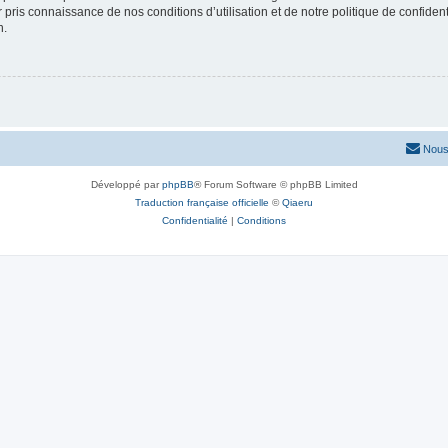
ir pris connaissance de nos conditions d’utilisation et de notre politique de confide
n.
Nous
Développé par
phpBB
® Forum Software © phpBB Limited
Traduction française officielle
©
Qiaeru
Confidentialité
|
Conditions