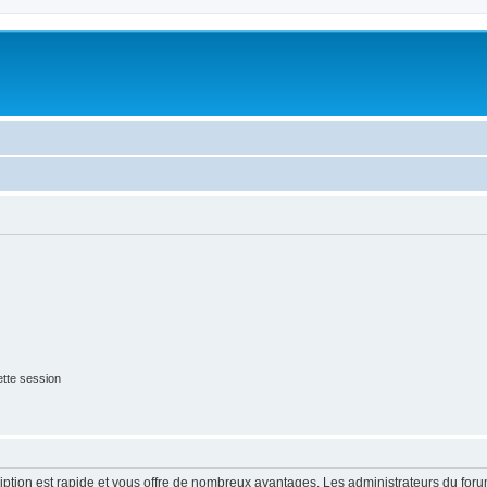
tte session
cription est rapide et vous offre de nombreux avantages. Les administrateurs du fo