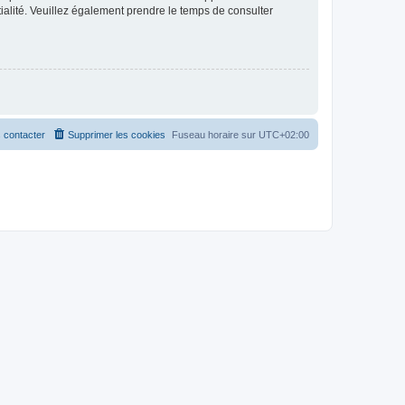
ntialité. Veuillez également prendre le temps de consulter
 contacter
Supprimer les cookies
Fuseau horaire sur
UTC+02:00