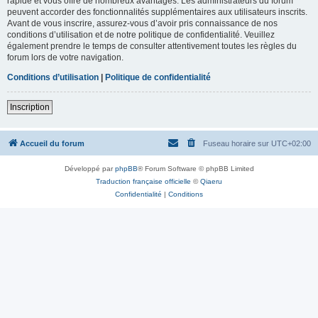
rapide et vous offre de nombreux avantages. Les administrateurs du forum
peuvent accorder des fonctionnalités supplémentaires aux utilisateurs inscrits.
Avant de vous inscrire, assurez-vous d’avoir pris connaissance de nos
conditions d’utilisation et de notre politique de confidentialité. Veuillez
également prendre le temps de consulter attentivement toutes les règles du
forum lors de votre navigation.
Conditions d’utilisation
|
Politique de confidentialité
Inscription
Accueil du forum
Fuseau horaire sur
UTC+02:00
Développé par
phpBB
® Forum Software © phpBB Limited
Traduction française officielle
©
Qiaeru
Confidentialité
|
Conditions