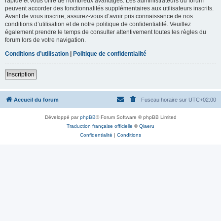
rapide et vous offre de nombreux avantages. Les administrateurs du forum
peuvent accorder des fonctionnalités supplémentaires aux utilisateurs inscrits.
Avant de vous inscrire, assurez-vous d’avoir pris connaissance de nos
conditions d’utilisation et de notre politique de confidentialité. Veuillez
également prendre le temps de consulter attentivement toutes les règles du
forum lors de votre navigation.
Conditions d’utilisation
|
Politique de confidentialité
Inscription
Accueil du forum
Fuseau horaire sur
UTC+02:00
Développé par
phpBB
® Forum Software © phpBB Limited
Traduction française officielle
©
Qiaeru
Confidentialité
|
Conditions