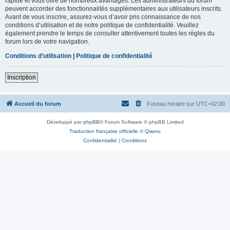
rapide et vous offre de nombreux avantages. Les administrateurs du forum
peuvent accorder des fonctionnalités supplémentaires aux utilisateurs inscrits.
Avant de vous inscrire, assurez-vous d’avoir pris connaissance de nos
conditions d’utilisation et de notre politique de confidentialité. Veuillez
également prendre le temps de consulter attentivement toutes les règles du
forum lors de votre navigation.
Conditions d’utilisation
|
Politique de confidentialité
Inscription
Accueil du forum
Fuseau horaire sur
UTC+02:00
Développé par
phpBB
® Forum Software © phpBB Limited
Traduction française officielle
©
Qiaeru
Confidentialité
|
Conditions