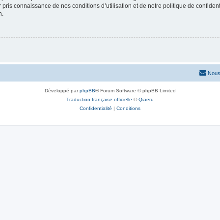
ir pris connaissance de nos conditions d’utilisation et de notre politique de confide
n.
Nous
Développé par
phpBB
® Forum Software © phpBB Limited
Traduction française officielle
©
Qiaeru
Confidentialité
|
Conditions