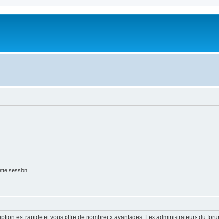
tte session
cription est rapide et vous offre de nombreux avantages. Les administrateurs du fo