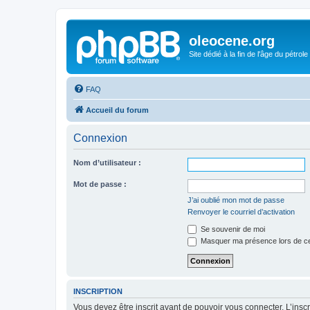
oleocene.org
Site dédié à la fin de l'âge du pétrole
FAQ
Accueil du forum
Connexion
Nom d’utilisateur :
Mot de passe :
J’ai oublié mon mot de passe
Renvoyer le courriel d’activation
Se souvenir de moi
Masquer ma présence lors de ce
INSCRIPTION
Vous devez être inscrit avant de pouvoir vous connecter. L’ins