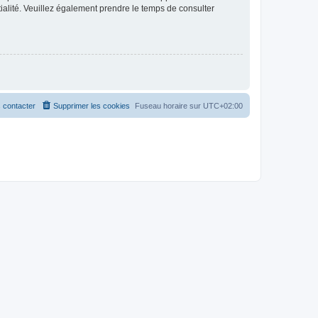
ntialité. Veuillez également prendre le temps de consulter
 contacter
Supprimer les cookies
Fuseau horaire sur
UTC+02:00