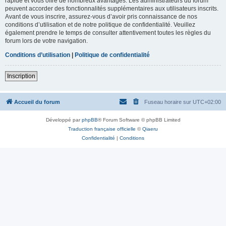
rapide et vous offre de nombreux avantages. Les administrateurs du forum
peuvent accorder des fonctionnalités supplémentaires aux utilisateurs inscrits.
Avant de vous inscrire, assurez-vous d’avoir pris connaissance de nos
conditions d’utilisation et de notre politique de confidentialité. Veuillez
également prendre le temps de consulter attentivement toutes les règles du
forum lors de votre navigation.
Conditions d’utilisation
|
Politique de confidentialité
Inscription
Accueil du forum
Fuseau horaire sur
UTC+02:00
Développé par
phpBB
® Forum Software © phpBB Limited
Traduction française officielle
©
Qiaeru
Confidentialité
|
Conditions