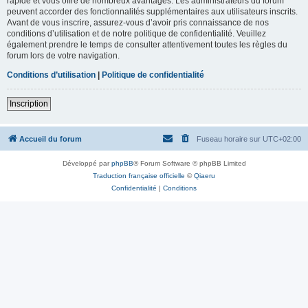
rapide et vous offre de nombreux avantages. Les administrateurs du forum
peuvent accorder des fonctionnalités supplémentaires aux utilisateurs inscrits.
Avant de vous inscrire, assurez-vous d’avoir pris connaissance de nos
conditions d’utilisation et de notre politique de confidentialité. Veuillez
également prendre le temps de consulter attentivement toutes les règles du
forum lors de votre navigation.
Conditions d’utilisation
|
Politique de confidentialité
Inscription
Accueil du forum
Fuseau horaire sur
UTC+02:00
Développé par
phpBB
® Forum Software © phpBB Limited
Traduction française officielle
©
Qiaeru
Confidentialité
|
Conditions