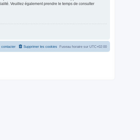
ntialité. Veuillez également prendre le temps de consulter
 contacter
Supprimer les cookies
Fuseau horaire sur
UTC+02:00