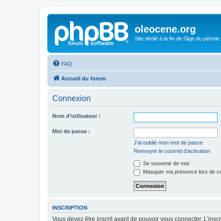
oleocene.org
Site dédié à la fin de l'âge du pétrole
FAQ
Accueil du forum
Connexion
Nom d’utilisateur :
Mot de passe :
J’ai oublié mon mot de passe
Renvoyer le courriel d’activation
Se souvenir de moi
Masquer ma présence lors de ce
INSCRIPTION
Vous devez être inscrit avant de pouvoir vous connecter. L’ins