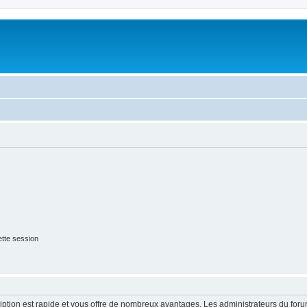
tte session
cription est rapide et vous offre de nombreux avantages. Les administrateurs du fo