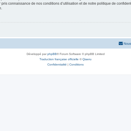
ir pris connaissance de nos conditions d’utilisation et de notre politique de confide
n.
Nous
Développé par
phpBB
® Forum Software © phpBB Limited
Traduction française officielle
©
Qiaeru
Confidentialité
|
Conditions