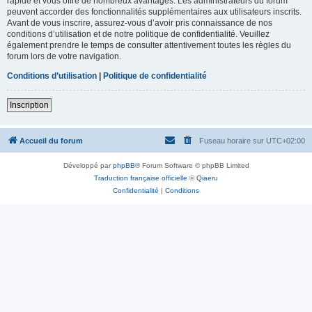
rapide et vous offre de nombreux avantages. Les administrateurs du forum
peuvent accorder des fonctionnalités supplémentaires aux utilisateurs inscrits.
Avant de vous inscrire, assurez-vous d’avoir pris connaissance de nos
conditions d’utilisation et de notre politique de confidentialité. Veuillez
également prendre le temps de consulter attentivement toutes les règles du
forum lors de votre navigation.
Conditions d’utilisation
|
Politique de confidentialité
Inscription
Accueil du forum
Fuseau horaire sur
UTC+02:00
Développé par
phpBB
® Forum Software © phpBB Limited
Traduction française officielle
©
Qiaeru
Confidentialité
|
Conditions