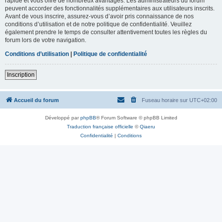
rapide et vous offre de nombreux avantages. Les administrateurs du forum
peuvent accorder des fonctionnalités supplémentaires aux utilisateurs inscrits.
Avant de vous inscrire, assurez-vous d’avoir pris connaissance de nos
conditions d’utilisation et de notre politique de confidentialité. Veuillez
également prendre le temps de consulter attentivement toutes les règles du
forum lors de votre navigation.
Conditions d’utilisation
|
Politique de confidentialité
Inscription
Accueil du forum
Fuseau horaire sur
UTC+02:00
Développé par
phpBB
® Forum Software © phpBB Limited
Traduction française officielle
©
Qiaeru
Confidentialité
|
Conditions