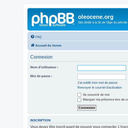
oleocene.org
Site dédié à la fin de l'âge du pétrole
FAQ
Accueil du forum
Connexion
Nom d’utilisateur :
Mot de passe :
J’ai oublié mon mot de passe
Renvoyer le courriel d’activation
Se souvenir de moi
Masquer ma présence lors de ce
INSCRIPTION
Vous devez être inscrit avant de pouvoir vous connecter. L’ins