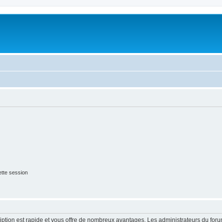
tte session
cription est rapide et vous offre de nombreux avantages. Les administrateurs du fo