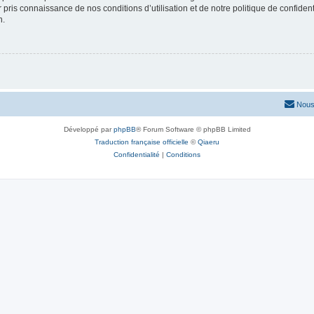
ir pris connaissance de nos conditions d’utilisation et de notre politique de confide
n.
Nous
Développé par
phpBB
® Forum Software © phpBB Limited
Traduction française officielle
©
Qiaeru
Confidentialité
|
Conditions