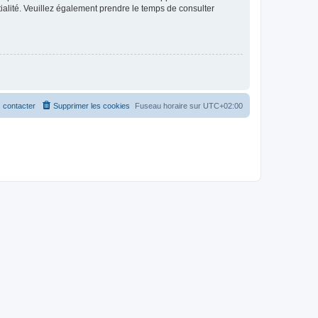
ntialité. Veuillez également prendre le temps de consulter
 contacter
Supprimer les cookies
Fuseau horaire sur
UTC+02:00