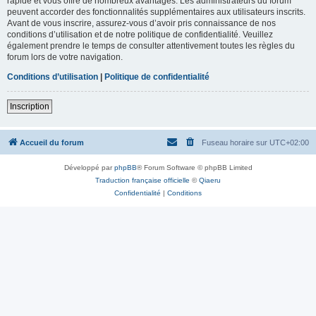
rapide et vous offre de nombreux avantages. Les administrateurs du forum
peuvent accorder des fonctionnalités supplémentaires aux utilisateurs inscrits.
Avant de vous inscrire, assurez-vous d’avoir pris connaissance de nos
conditions d’utilisation et de notre politique de confidentialité. Veuillez
également prendre le temps de consulter attentivement toutes les règles du
forum lors de votre navigation.
Conditions d’utilisation
|
Politique de confidentialité
Inscription
Accueil du forum
Fuseau horaire sur
UTC+02:00
Développé par
phpBB
® Forum Software © phpBB Limited
Traduction française officielle
©
Qiaeru
Confidentialité
|
Conditions