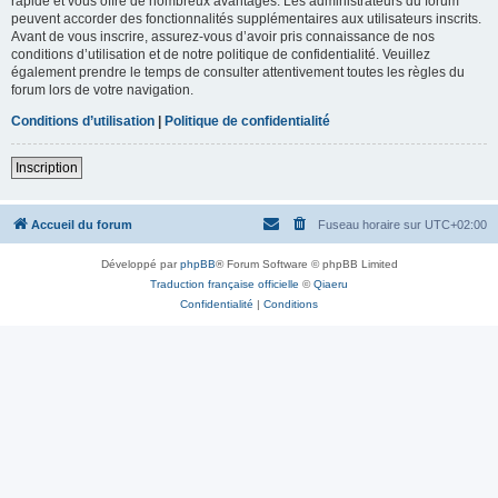
rapide et vous offre de nombreux avantages. Les administrateurs du forum
peuvent accorder des fonctionnalités supplémentaires aux utilisateurs inscrits.
Avant de vous inscrire, assurez-vous d’avoir pris connaissance de nos
conditions d’utilisation et de notre politique de confidentialité. Veuillez
également prendre le temps de consulter attentivement toutes les règles du
forum lors de votre navigation.
Conditions d’utilisation
|
Politique de confidentialité
Inscription
Accueil du forum
Fuseau horaire sur
UTC+02:00
Développé par
phpBB
® Forum Software © phpBB Limited
Traduction française officielle
©
Qiaeru
Confidentialité
|
Conditions