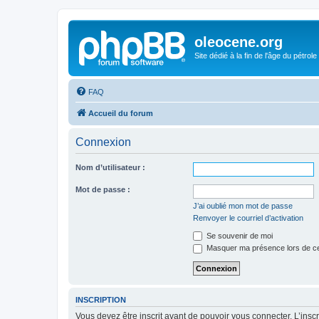
oleocene.org
Site dédié à la fin de l'âge du pétrole
FAQ
Accueil du forum
Connexion
Nom d’utilisateur :
Mot de passe :
J’ai oublié mon mot de passe
Renvoyer le courriel d’activation
Se souvenir de moi
Masquer ma présence lors de ce
INSCRIPTION
Vous devez être inscrit avant de pouvoir vous connecter. L’ins