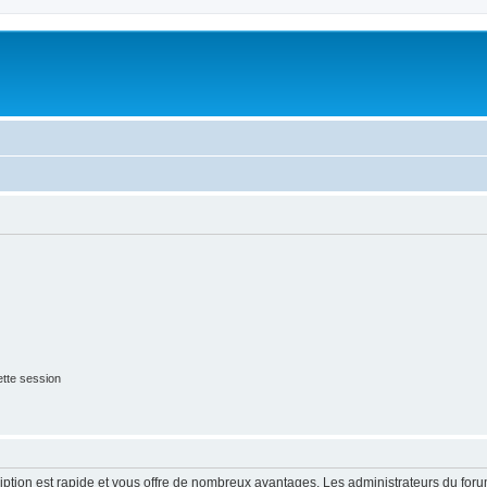
tte session
cription est rapide et vous offre de nombreux avantages. Les administrateurs du fo