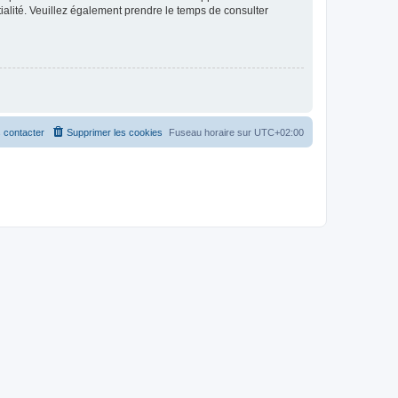
ntialité. Veuillez également prendre le temps de consulter
 contacter
Supprimer les cookies
Fuseau horaire sur
UTC+02:00