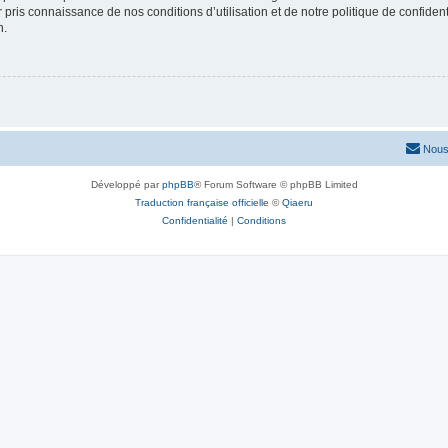
ir pris connaissance de nos conditions d’utilisation et de notre politique de confide
n.
Nous
Développé par
phpBB
® Forum Software © phpBB Limited
Traduction française officielle
©
Qiaeru
Confidentialité
|
Conditions