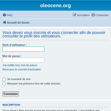
oleocene.org
FAQ
Inscription
Connexion
Accueil du forum
Vous devez vous inscrire et vous connecter afin de pouvoir
consulter le profil des utilisateurs.
Nom d’utilisateur :
Mot de passe :
J’ai oublié mon mot de passe
Renvoyer le courriel d’activation
Se souvenir de moi
Masquer ma présence lors de cette session
INSCRIPTION
Vous devez être inscrit avant de pouvoir vous connecter. L’inscription est