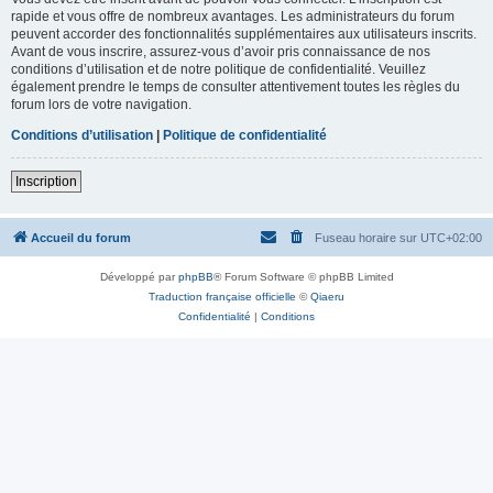
rapide et vous offre de nombreux avantages. Les administrateurs du forum
peuvent accorder des fonctionnalités supplémentaires aux utilisateurs inscrits.
Avant de vous inscrire, assurez-vous d’avoir pris connaissance de nos
conditions d’utilisation et de notre politique de confidentialité. Veuillez
également prendre le temps de consulter attentivement toutes les règles du
forum lors de votre navigation.
Conditions d’utilisation
|
Politique de confidentialité
Inscription
Accueil du forum
Fuseau horaire sur
UTC+02:00
Développé par
phpBB
® Forum Software © phpBB Limited
Traduction française officielle
©
Qiaeru
Confidentialité
|
Conditions