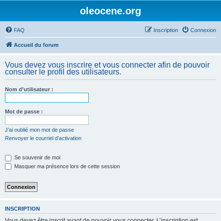
oleocene.org
FAQ
Inscription
Connexion
Accueil du forum
Vous devez vous inscrire et vous connecter afin de pouvoir
consulter le profil des utilisateurs.
Nom d’utilisateur :
Mot de passe :
J’ai oublié mon mot de passe
Renvoyer le courriel d’activation
Se souvenir de moi
Masquer ma présence lors de cette session
INSCRIPTION
Vous devez être inscrit avant de pouvoir vous connecter. L’inscription est