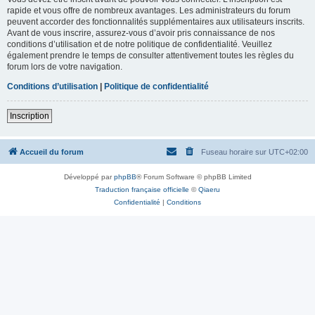
rapide et vous offre de nombreux avantages. Les administrateurs du forum
peuvent accorder des fonctionnalités supplémentaires aux utilisateurs inscrits.
Avant de vous inscrire, assurez-vous d’avoir pris connaissance de nos
conditions d’utilisation et de notre politique de confidentialité. Veuillez
également prendre le temps de consulter attentivement toutes les règles du
forum lors de votre navigation.
Conditions d’utilisation
|
Politique de confidentialité
Inscription
Accueil du forum
Fuseau horaire sur
UTC+02:00
Développé par
phpBB
® Forum Software © phpBB Limited
Traduction française officielle
©
Qiaeru
Confidentialité
|
Conditions