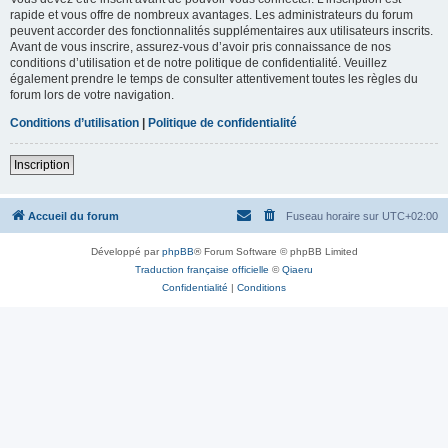
rapide et vous offre de nombreux avantages. Les administrateurs du forum
peuvent accorder des fonctionnalités supplémentaires aux utilisateurs inscrits.
Avant de vous inscrire, assurez-vous d’avoir pris connaissance de nos
conditions d’utilisation et de notre politique de confidentialité. Veuillez
également prendre le temps de consulter attentivement toutes les règles du
forum lors de votre navigation.
Conditions d’utilisation
|
Politique de confidentialité
Inscription
Accueil du forum
Fuseau horaire sur
UTC+02:00
Développé par
phpBB
® Forum Software © phpBB Limited
Traduction française officielle
©
Qiaeru
Confidentialité
|
Conditions