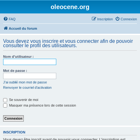
oleocene.org
FAQ
Inscription
Connexion
Accueil du forum
Vous devez vous inscrire et vous connecter afin de pouvoir
consulter le profil des utilisateurs.
Nom d’utilisateur :
Mot de passe :
J’ai oublié mon mot de passe
Renvoyer le courriel d’activation
Se souvenir de moi
Masquer ma présence lors de cette session
INSCRIPTION
Vous devez être inscrit avant de pouvoir vous connecter. L’inscription est