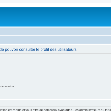
 pouvoir consulter le profil des utilisateurs.
tte session
cription est rapide et vous offre de nombreux avantages. Les administrateurs du fo