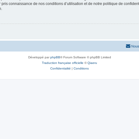
ir pris connaissance de nos conditions d’utilisation et de notre politique de confide
n.
Nous
Développé par
phpBB
® Forum Software © phpBB Limited
Traduction française officielle
©
Qiaeru
Confidentialité
|
Conditions