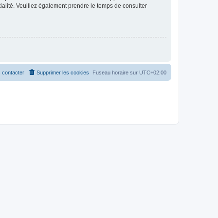
ntialité. Veuillez également prendre le temps de consulter
 contacter
Supprimer les cookies
Fuseau horaire sur
UTC+02:00