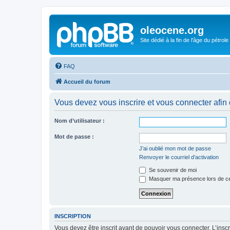
oleocene.org
Site dédié à la fin de l'âge du pétrole
FAQ
Accueil du forum
Vous devez vous inscrire et vous connecter afin de
Nom d’utilisateur :
Mot de passe :
J’ai oublié mon mot de passe
Renvoyer le courriel d’activation
Se souvenir de moi
Masquer ma présence lors de ce
INSCRIPTION
Vous devez être inscrit avant de pouvoir vous connecter. L’ins