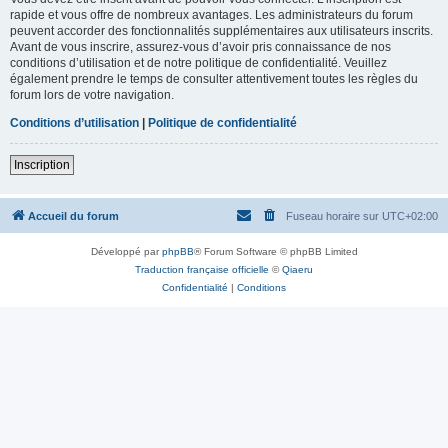
rapide et vous offre de nombreux avantages. Les administrateurs du forum
peuvent accorder des fonctionnalités supplémentaires aux utilisateurs inscrits.
Avant de vous inscrire, assurez-vous d’avoir pris connaissance de nos
conditions d’utilisation et de notre politique de confidentialité. Veuillez
également prendre le temps de consulter attentivement toutes les règles du
forum lors de votre navigation.
Conditions d’utilisation
|
Politique de confidentialité
Inscription
Accueil du forum
Fuseau horaire sur
UTC+02:00
Développé par
phpBB
® Forum Software © phpBB Limited
Traduction française officielle
©
Qiaeru
Confidentialité
|
Conditions