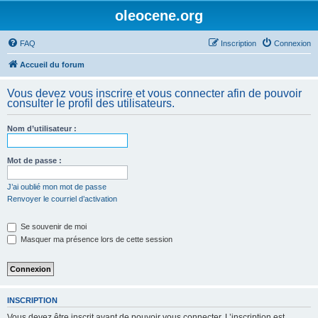
oleocene.org
FAQ
Inscription
Connexion
Accueil du forum
Vous devez vous inscrire et vous connecter afin de pouvoir
consulter le profil des utilisateurs.
Nom d’utilisateur :
Mot de passe :
J’ai oublié mon mot de passe
Renvoyer le courriel d’activation
Se souvenir de moi
Masquer ma présence lors de cette session
INSCRIPTION
Vous devez être inscrit avant de pouvoir vous connecter. L’inscription est