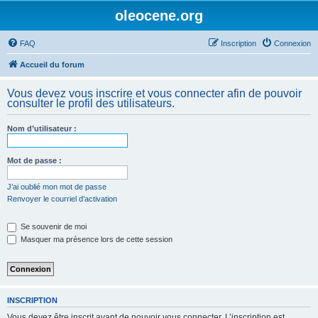
oleocene.org
FAQ
Inscription
Connexion
Accueil du forum
Vous devez vous inscrire et vous connecter afin de pouvoir
consulter le profil des utilisateurs.
Nom d’utilisateur :
Mot de passe :
J’ai oublié mon mot de passe
Renvoyer le courriel d’activation
Se souvenir de moi
Masquer ma présence lors de cette session
INSCRIPTION
Vous devez être inscrit avant de pouvoir vous connecter. L’inscription est