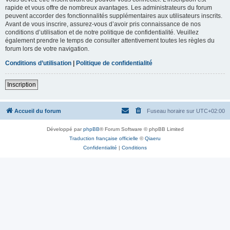
rapide et vous offre de nombreux avantages. Les administrateurs du forum
peuvent accorder des fonctionnalités supplémentaires aux utilisateurs inscrits.
Avant de vous inscrire, assurez-vous d’avoir pris connaissance de nos
conditions d’utilisation et de notre politique de confidentialité. Veuillez
également prendre le temps de consulter attentivement toutes les règles du
forum lors de votre navigation.
Conditions d’utilisation
|
Politique de confidentialité
Inscription
Accueil du forum
Fuseau horaire sur
UTC+02:00
Développé par
phpBB
® Forum Software © phpBB Limited
Traduction française officielle
©
Qiaeru
Confidentialité
|
Conditions