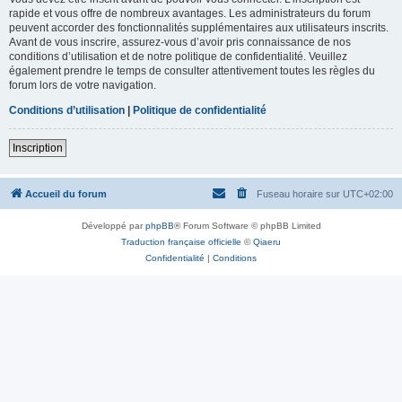
rapide et vous offre de nombreux avantages. Les administrateurs du forum
peuvent accorder des fonctionnalités supplémentaires aux utilisateurs inscrits.
Avant de vous inscrire, assurez-vous d’avoir pris connaissance de nos
conditions d’utilisation et de notre politique de confidentialité. Veuillez
également prendre le temps de consulter attentivement toutes les règles du
forum lors de votre navigation.
Conditions d’utilisation
|
Politique de confidentialité
Inscription
Accueil du forum
Fuseau horaire sur
UTC+02:00
Développé par
phpBB
® Forum Software © phpBB Limited
Traduction française officielle
©
Qiaeru
Confidentialité
|
Conditions