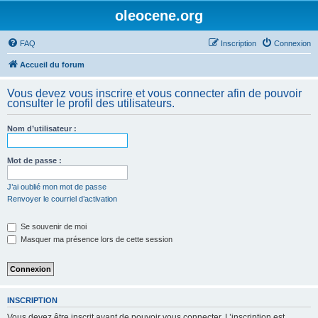
oleocene.org
FAQ
Inscription
Connexion
Accueil du forum
Vous devez vous inscrire et vous connecter afin de pouvoir
consulter le profil des utilisateurs.
Nom d’utilisateur :
Mot de passe :
J’ai oublié mon mot de passe
Renvoyer le courriel d’activation
Se souvenir de moi
Masquer ma présence lors de cette session
INSCRIPTION
Vous devez être inscrit avant de pouvoir vous connecter. L’inscription est