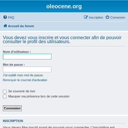
oleocene.org
FAQ
Inscription
Connexion
Accueil du forum
Vous devez vous inscrire et vous connecter afin de pouvoir
consulter le profil des utilisateurs.
Nom d’utilisateur :
Mot de passe :
J’ai oublié mon mot de passe
Renvoyer le courriel d’activation
Se souvenir de moi
Masquer ma présence lors de cette session
INSCRIPTION
Vous devez être inscrit avant de pouvoir vous connecter. L’inscription est