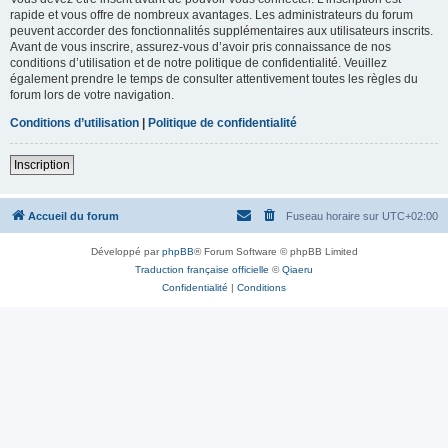
rapide et vous offre de nombreux avantages. Les administrateurs du forum
peuvent accorder des fonctionnalités supplémentaires aux utilisateurs inscrits.
Avant de vous inscrire, assurez-vous d’avoir pris connaissance de nos
conditions d’utilisation et de notre politique de confidentialité. Veuillez
également prendre le temps de consulter attentivement toutes les règles du
forum lors de votre navigation.
Conditions d’utilisation
|
Politique de confidentialité
Inscription
Accueil du forum
Fuseau horaire sur
UTC+02:00
Développé par
phpBB
® Forum Software © phpBB Limited
Traduction française officielle
©
Qiaeru
Confidentialité
|
Conditions