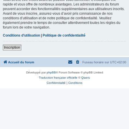
rapide et vous offre de nombreux avantages. Les administrateurs du forum
peuvent accorder des fonctionnalités supplémentaires aux utilisateurs inscrits.
Avant de vous inscrire, assurez-vous d’avoir pris connaissance de nos
conditions d’utilisation et de notre politique de confidentialité. Veuillez
également prendre le temps de consulter attentivement toutes les règles du
forum lors de votre navigation.
Conditions d’utilisation
|
Politique de confidentialité
Inscription
Accueil du forum
Fuseau horaire sur
UTC+02:00
Développé par
phpBB
® Forum Software © phpBB Limited
Traduction française officielle
©
Qiaeru
Confidentialité
|
Conditions