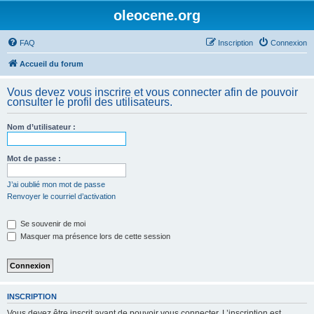
oleocene.org
FAQ
Inscription
Connexion
Accueil du forum
Vous devez vous inscrire et vous connecter afin de pouvoir
consulter le profil des utilisateurs.
Nom d’utilisateur :
Mot de passe :
J’ai oublié mon mot de passe
Renvoyer le courriel d’activation
Se souvenir de moi
Masquer ma présence lors de cette session
INSCRIPTION
Vous devez être inscrit avant de pouvoir vous connecter. L’inscription est