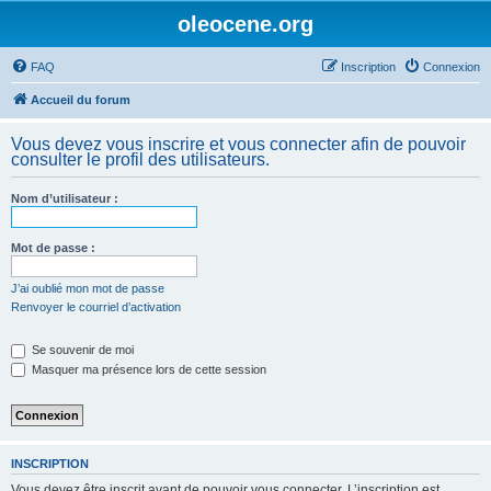
oleocene.org
FAQ
Inscription
Connexion
Accueil du forum
Vous devez vous inscrire et vous connecter afin de pouvoir
consulter le profil des utilisateurs.
Nom d’utilisateur :
Mot de passe :
J’ai oublié mon mot de passe
Renvoyer le courriel d’activation
Se souvenir de moi
Masquer ma présence lors de cette session
INSCRIPTION
Vous devez être inscrit avant de pouvoir vous connecter. L’inscription est