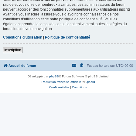
rapide et vous offre de nombreux avantages. Les administrateurs du forum
peuvent accorder des fonctionnalités supplémentaires aux utilisateurs inscrits.
Avant de vous inscrire, assurez-vous d’avoir pris connaissance de nos
conditions d’utilisation et de notre politique de confidentialité. Veuillez
également prendre le temps de consulter attentivement toutes les règles du
forum lors de votre navigation.
Conditions d’utilisation
|
Politique de confidentialité
Inscription
Accueil du forum
Fuseau horaire sur
UTC+02:00
Développé par
phpBB
® Forum Software © phpBB Limited
Traduction française officielle
©
Qiaeru
Confidentialité
|
Conditions