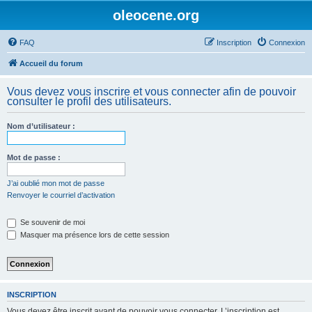
oleocene.org
FAQ
Inscription
Connexion
Accueil du forum
Vous devez vous inscrire et vous connecter afin de pouvoir
consulter le profil des utilisateurs.
Nom d’utilisateur :
Mot de passe :
J’ai oublié mon mot de passe
Renvoyer le courriel d’activation
Se souvenir de moi
Masquer ma présence lors de cette session
INSCRIPTION
Vous devez être inscrit avant de pouvoir vous connecter. L’inscription est