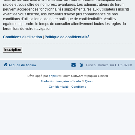
rapide et vous offre de nombreux avantages. Les administrateurs du forum
peuvent accorder des fonctionnalités supplémentaires aux utilisateurs inscrits.
Avant de vous inscrire, assurez-vous d’avoir pris connaissance de nos
conditions d’utilisation et de notre politique de confidentialité. Veuillez
également prendre le temps de consulter attentivement toutes les règles du
forum lors de votre navigation.
Conditions d’utilisation
|
Politique de confidentialité
Inscription
Accueil du forum
Fuseau horaire sur
UTC+02:00
Développé par
phpBB
® Forum Software © phpBB Limited
Traduction française officielle
©
Qiaeru
Confidentialité
|
Conditions