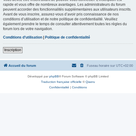
rapide et vous offre de nombreux avantages. Les administrateurs du forum
peuvent accorder des fonctionnalités supplémentaires aux utilisateurs inscrits.
Avant de vous inscrire, assurez-vous d’avoir pris connaissance de nos
conditions d’utilisation et de notre politique de confidentialité. Veuillez
également prendre le temps de consulter attentivement toutes les règles du
forum lors de votre navigation.
Conditions d’utilisation
|
Politique de confidentialité
Inscription
Accueil du forum
Fuseau horaire sur
UTC+02:00
Développé par
phpBB
® Forum Software © phpBB Limited
Traduction française officielle
©
Qiaeru
Confidentialité
|
Conditions