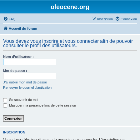
oleocene.org
FAQ
Inscription
Connexion
Accueil du forum
Vous devez vous inscrire et vous connecter afin de pouvoir
consulter le profil des utilisateurs.
Nom d’utilisateur :
Mot de passe :
J’ai oublié mon mot de passe
Renvoyer le courriel d’activation
Se souvenir de moi
Masquer ma présence lors de cette session
INSCRIPTION
Vous devez être inscrit avant de pouvoir vous connecter. L’inscription est