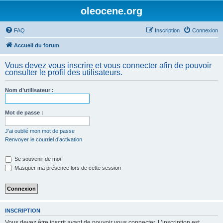
oleocene.org
FAQ
Inscription
Connexion
Accueil du forum
Vous devez vous inscrire et vous connecter afin de pouvoir
consulter le profil des utilisateurs.
Nom d’utilisateur :
Mot de passe :
J’ai oublié mon mot de passe
Renvoyer le courriel d’activation
Se souvenir de moi
Masquer ma présence lors de cette session
INSCRIPTION
Vous devez être inscrit avant de pouvoir vous connecter. L’inscription est