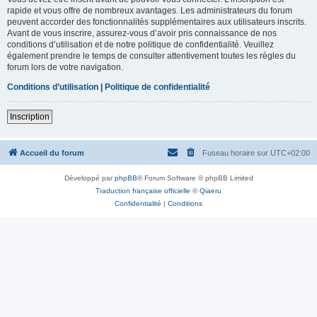
rapide et vous offre de nombreux avantages. Les administrateurs du forum
peuvent accorder des fonctionnalités supplémentaires aux utilisateurs inscrits.
Avant de vous inscrire, assurez-vous d’avoir pris connaissance de nos
conditions d’utilisation et de notre politique de confidentialité. Veuillez
également prendre le temps de consulter attentivement toutes les règles du
forum lors de votre navigation.
Conditions d’utilisation
|
Politique de confidentialité
Inscription
Accueil du forum
Fuseau horaire sur
UTC+02:00
Développé par
phpBB
® Forum Software © phpBB Limited
Traduction française officielle
©
Qiaeru
Confidentialité
|
Conditions