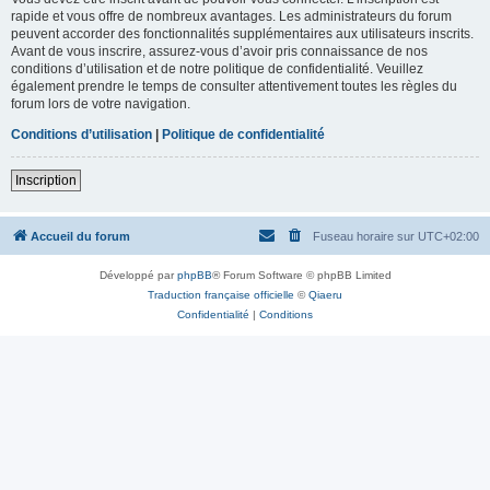
rapide et vous offre de nombreux avantages. Les administrateurs du forum
peuvent accorder des fonctionnalités supplémentaires aux utilisateurs inscrits.
Avant de vous inscrire, assurez-vous d’avoir pris connaissance de nos
conditions d’utilisation et de notre politique de confidentialité. Veuillez
également prendre le temps de consulter attentivement toutes les règles du
forum lors de votre navigation.
Conditions d’utilisation
|
Politique de confidentialité
Inscription
Accueil du forum
Fuseau horaire sur
UTC+02:00
Développé par
phpBB
® Forum Software © phpBB Limited
Traduction française officielle
©
Qiaeru
Confidentialité
|
Conditions