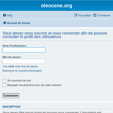
oleocene.org
FAQ
Inscription
Connexion
Accueil du forum
Vous devez vous inscrire et vous connecter afin de pouvoir
consulter le profil des utilisateurs.
Nom d’utilisateur :
Mot de passe :
J’ai oublié mon mot de passe
Renvoyer le courriel d’activation
Se souvenir de moi
Masquer ma présence lors de cette session
INSCRIPTION
Vous devez être inscrit avant de pouvoir vous connecter. L’inscription est