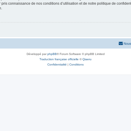
ir pris connaissance de nos conditions d’utilisation et de notre politique de confide
n.
Nous
Développé par
phpBB
® Forum Software © phpBB Limited
Traduction française officielle
©
Qiaeru
Confidentialité
|
Conditions