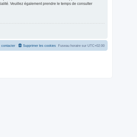
ntialité. Veuillez également prendre le temps de consulter
 contacter
Supprimer les cookies
Fuseau horaire sur
UTC+02:00