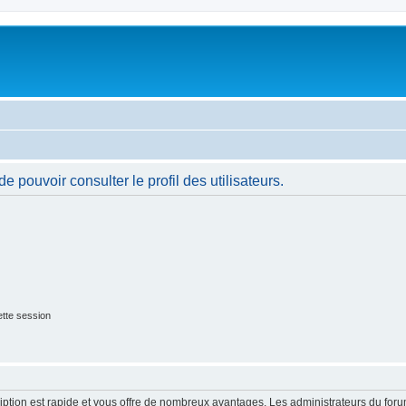
 pouvoir consulter le profil des utilisateurs.
tte session
cription est rapide et vous offre de nombreux avantages. Les administrateurs du fo