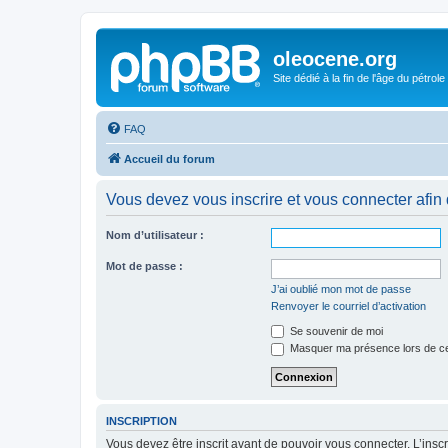
oleocene.org
Site dédié à la fin de l'âge du pétrole
FAQ
Accueil du forum
Vous devez vous inscrire et vous connecter afin de
Nom d’utilisateur :
Mot de passe :
J’ai oublié mon mot de passe
Renvoyer le courriel d’activation
Se souvenir de moi
Masquer ma présence lors de ce
INSCRIPTION
Vous devez être inscrit avant de pouvoir vous connecter. L’ins