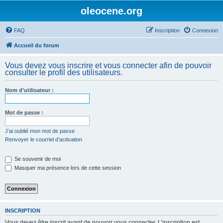
oleocene.org
FAQ
Inscription
Connexion
Accueil du forum
Vous devez vous inscrire et vous connecter afin de pouvoir
consulter le profil des utilisateurs.
Nom d’utilisateur :
Mot de passe :
J’ai oublié mon mot de passe
Renvoyer le courriel d’activation
Se souvenir de moi
Masquer ma présence lors de cette session
INSCRIPTION
Vous devez être inscrit avant de pouvoir vous connecter. L’inscription est