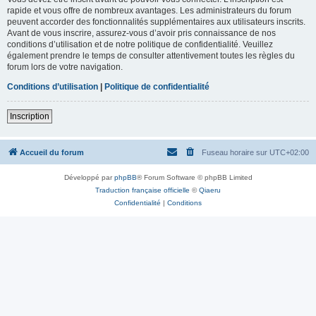
rapide et vous offre de nombreux avantages. Les administrateurs du forum
peuvent accorder des fonctionnalités supplémentaires aux utilisateurs inscrits.
Avant de vous inscrire, assurez-vous d’avoir pris connaissance de nos
conditions d’utilisation et de notre politique de confidentialité. Veuillez
également prendre le temps de consulter attentivement toutes les règles du
forum lors de votre navigation.
Conditions d’utilisation
|
Politique de confidentialité
Inscription
Accueil du forum
Fuseau horaire sur
UTC+02:00
Développé par
phpBB
® Forum Software © phpBB Limited
Traduction française officielle
©
Qiaeru
Confidentialité
|
Conditions