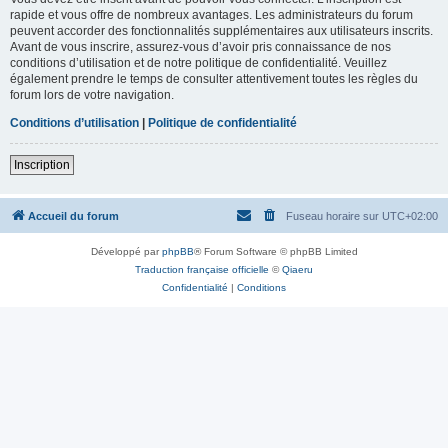
rapide et vous offre de nombreux avantages. Les administrateurs du forum
peuvent accorder des fonctionnalités supplémentaires aux utilisateurs inscrits.
Avant de vous inscrire, assurez-vous d’avoir pris connaissance de nos
conditions d’utilisation et de notre politique de confidentialité. Veuillez
également prendre le temps de consulter attentivement toutes les règles du
forum lors de votre navigation.
Conditions d’utilisation
|
Politique de confidentialité
Inscription
Accueil du forum
Fuseau horaire sur
UTC+02:00
Développé par
phpBB
® Forum Software © phpBB Limited
Traduction française officielle
©
Qiaeru
Confidentialité
|
Conditions