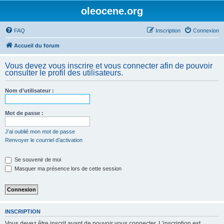
oleocene.org
FAQ
Inscription
Connexion
Accueil du forum
Vous devez vous inscrire et vous connecter afin de pouvoir
consulter le profil des utilisateurs.
Nom d’utilisateur :
Mot de passe :
J’ai oublié mon mot de passe
Renvoyer le courriel d’activation
Se souvenir de moi
Masquer ma présence lors de cette session
INSCRIPTION
Vous devez être inscrit avant de pouvoir vous connecter. L’inscription est