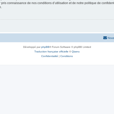
ir pris connaissance de nos conditions d’utilisation et de notre politique de confide
n.
Nous
Développé par
phpBB
® Forum Software © phpBB Limited
Traduction française officielle
©
Qiaeru
Confidentialité
|
Conditions