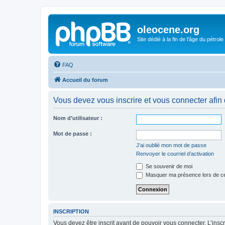
oleocene.org
Site dédié à la fin de l'âge du pétrole
FAQ
Accueil du forum
Vous devez vous inscrire et vous connecter afin de
Nom d’utilisateur :
Mot de passe :
J’ai oublié mon mot de passe
Renvoyer le courriel d’activation
Se souvenir de moi
Masquer ma présence lors de ce
INSCRIPTION
Vous devez être inscrit avant de pouvoir vous connecter. L’ins