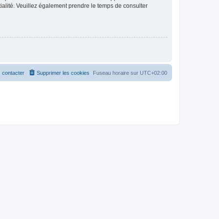
ntialité. Veuillez également prendre le temps de consulter
 contacter
Supprimer les cookies
Fuseau horaire sur
UTC+02:00