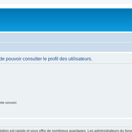
 pouvoir consulter le profil des utilisateurs.
tte session
cription est rapide et vous offre de nombreux avantages. Les administrateurs du fo