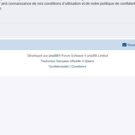
ir pris connaissance de nos conditions d’utilisation et de notre politique de confide
n.
Nous
Développé par
phpBB
® Forum Software © phpBB Limited
Traduction française officielle
©
Qiaeru
Confidentialité
|
Conditions