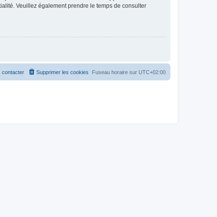
ntialité. Veuillez également prendre le temps de consulter
 contacter
Supprimer les cookies
Fuseau horaire sur
UTC+02:00