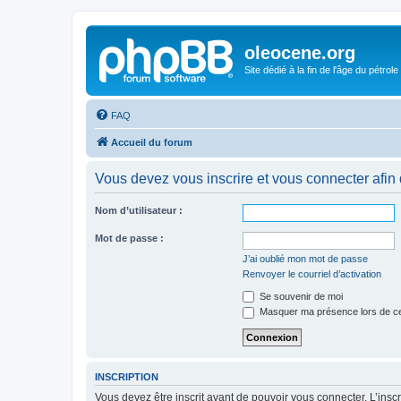
oleocene.org
Site dédié à la fin de l'âge du pétrole
FAQ
Accueil du forum
Vous devez vous inscrire et vous connecter afin 
Nom d’utilisateur :
Mot de passe :
J’ai oublié mon mot de passe
Renvoyer le courriel d’activation
Se souvenir de moi
Masquer ma présence lors de ce
INSCRIPTION
Vous devez être inscrit avant de pouvoir vous connecter. L’ins