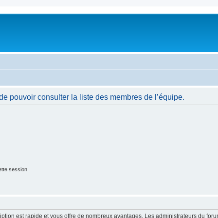
de pouvoir consulter la liste des membres de l’équipe.
tte session
cription est rapide et vous offre de nombreux avantages. Les administrateurs du fo