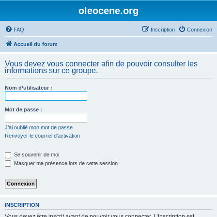
oleocene.org
FAQ
Inscription
Connexion
Accueil du forum
Vous devez vous connecter afin de pouvoir consulter les
informations sur ce groupe.
Nom d’utilisateur :
Mot de passe :
J’ai oublié mon mot de passe
Renvoyer le courriel d’activation
Se souvenir de moi
Masquer ma présence lors de cette session
INSCRIPTION
Vous devez être inscrit avant de pouvoir vous connecter. L’inscription est