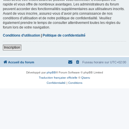
rapide et vous offre de nombreux avantages. Les administrateurs du forum
peuvent accorder des fonctionnalités supplémentaires aux utilisateurs inscrits.
Avant de vous inscrire, assurez-vous d’avoir pris connaissance de nos
conditions d’utilisation et de notre politique de confidentialité. Veuillez
également prendre le temps de consulter attentivement toutes les règles du
forum lors de votre navigation.
Conditions d’utilisation
|
Politique de confidentialité
Inscription
Accueil du forum
Fuseau horaire sur
UTC+02:00
Développé par
phpBB
® Forum Software © phpBB Limited
Traduction française officielle
©
Qiaeru
Confidentialité
|
Conditions