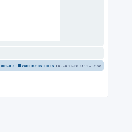
 contacter
Supprimer les cookies
Fuseau horaire sur
UTC+02:00