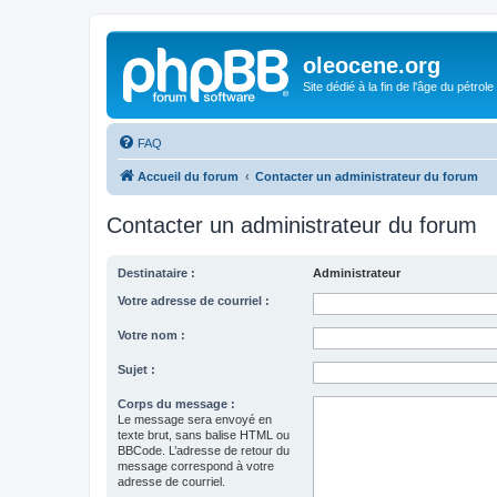
oleocene.org
Site dédié à la fin de l'âge du pétrole
FAQ
Accueil du forum
Contacter un administrateur du forum
Contacter un administrateur du forum
Destinataire :
Administrateur
Votre adresse de courriel :
Votre nom :
Sujet :
Corps du message :
Le message sera envoyé en
texte brut, sans balise HTML ou
BBCode. L’adresse de retour du
message correspond à votre
adresse de courriel.