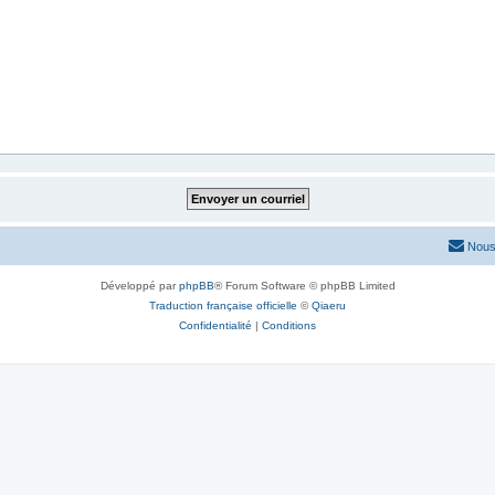
Nous
Développé par
phpBB
® Forum Software © phpBB Limited
Traduction française officielle
©
Qiaeru
Confidentialité
|
Conditions